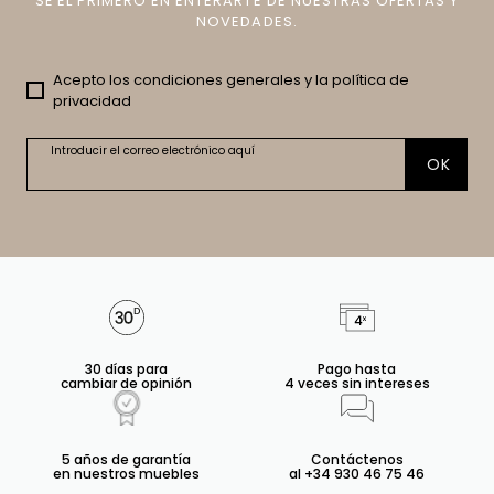
SÉ EL PRIMERO EN ENTERARTE DE NUESTRAS OFERTAS Y
NOVEDADES.
Acepto los condiciones generales y la política de
privacidad
Introducir el correo electrónico aquí
OK
30 días para
Pago hasta
cambiar de opinión
4 veces sin intereses
5 años de garantía
Contáctenos
en nuestros muebles
al +34 930 46 75 46