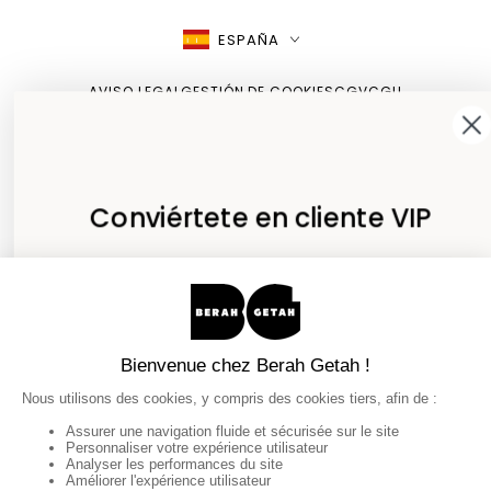
PAÍS/REGIÓN
ESPAÑA
AVISO LEGAL
GESTIÓN DE COOKIES
CGV
CGU
POLÍTICA DE PRIVACIDAD
Conviértete en cliente VIP
Regístrese y disfrute de un descuento
de 15 € en su primera compra
E-mail