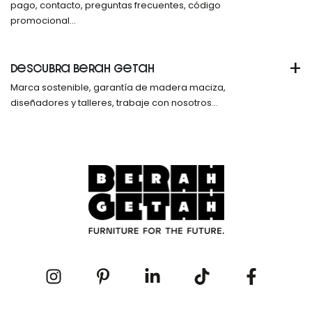
pago, contacto, preguntas frecuentes, código
promocional...
+
DESCUBRA BERAH GETAH
Marca sostenible, garantía de madera maciza,
diseñadores y talleres, trabaje con nosotros...
Instagram
Pinterest
LinkedIn
TikTok
Facebook