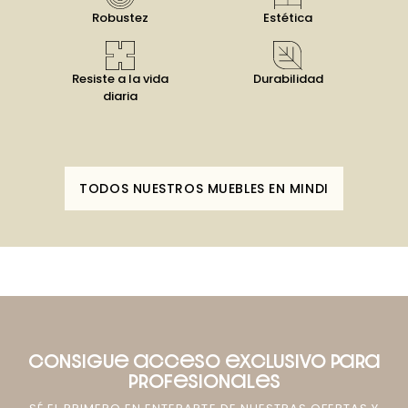
Robustez
Estética
Resiste a la vida
Durabilidad
diaria
TODOS NUESTROS MUEBLES EN MINDI
CONSIGUE ACCESO EXCLUSIVO PARA
PROFESIONALES