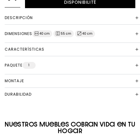
DISPONIBILITÉ
DESCRIPCIÓN
DIMENSIONES
40 cm
55 cm
40 cm
CARACTERÍSTICAS
PAQUETE
1
MONTAJE
DURABILIDAD
Nuestros muebles cobran vida en tu
hogar